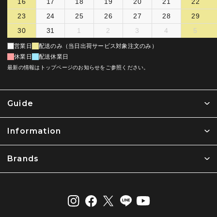
16
17
18
19
20
21
22
23
24
25
26
27
28
29
30
31
1
2
3
4
5
営業日
配送のみ（当日出荷サービス対象注文のみ）
休業日
配送休業日
最新の情報はトップページのお知らせをご参照ください。
Guide
Information
Brands