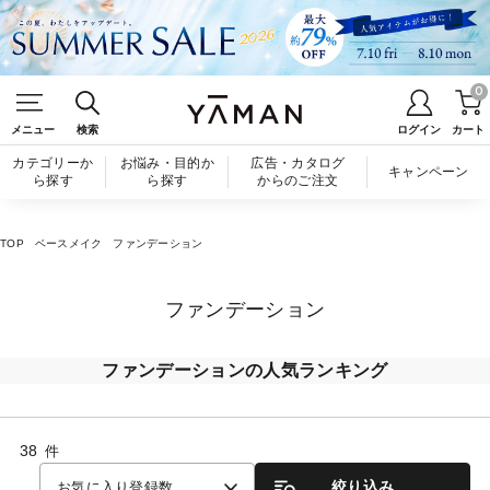
0
メニュー
検索
ログイン
カート
カテゴリーか
お悩み・目的か
広告・カタログ
キャンペーン
ら探す
ら探す
からのご注文
TOP
ベースメイク
ファンデーション
ファンデーション
ファンデーションの人気ランキング
38
件
絞り込み
お気に入り登録数