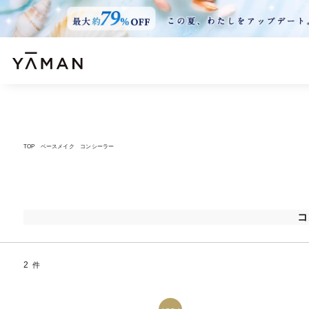
TOP
ベースメイク
コンシーラー
コ
2
件