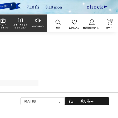
0
検索
お気に入り
会員登録/ログイン
カート
絞り込み
発売日順