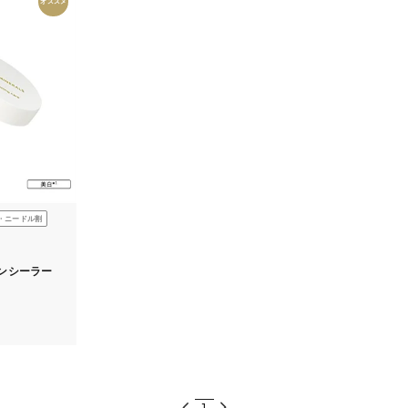
オススメ
・ニードル割
ンシーラー
1