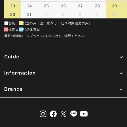
23
24
25
26
27
28
29
30
31
1
2
3
4
5
営業日
配送のみ（当日出荷サービス対象注文のみ）
休業日
配送休業日
最新の情報はトップページのお知らせをご参照ください。
Guide
Information
Brands