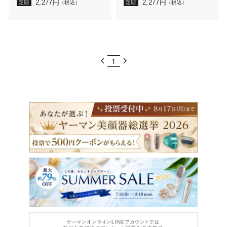
2,277
円
2,277
円
定期
（税込）
定期
（税込）
1