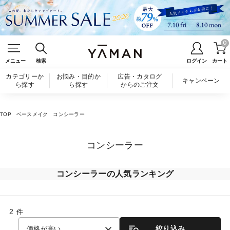
0
メニュー
検索
ログイン
カート
カテゴリーか
お悩み・目的か
広告・カタログ
キャンペーン
ら探す
ら探す
からのご注文
TOP
ベースメイク
コンシーラー
コンシーラー
コンシーラーの人気ランキング
2
件
絞り込み
価格が高い