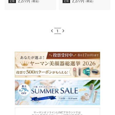
2,277
円
2,277
円
定期
（税込）
定期
（税込）
1