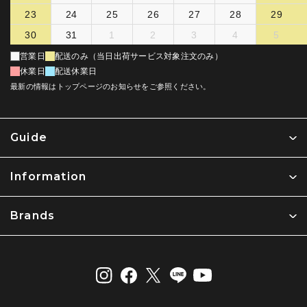
23
24
25
26
27
28
29
30
31
1
2
3
4
5
営業日
配送のみ（当日出荷サービス対象注文のみ）
休業日
配送休業日
最新の情報はトップページのお知らせをご参照ください。
Guide
Information
Brands