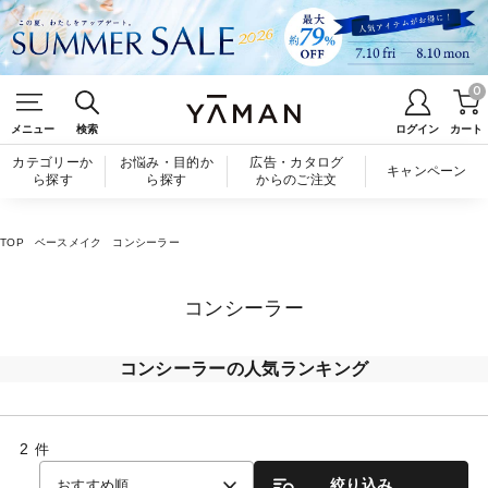
0
メニュー
検索
ログイン
カート
カテゴリーか
お悩み・目的か
広告・カタログ
キャンペーン
ら探す
ら探す
からのご注文
TOP
ベースメイク
コンシーラー
コンシーラー
コンシーラーの人気ランキング
2
件
絞り込み
おすすめ順