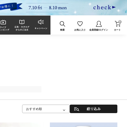
0
検索
お気に入り
会員登録/ログイン
カート
絞り込み
おすすめ順