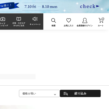
0
検索
お気に入り
会員登録/ログイン
カート
絞り込み
価格が高い