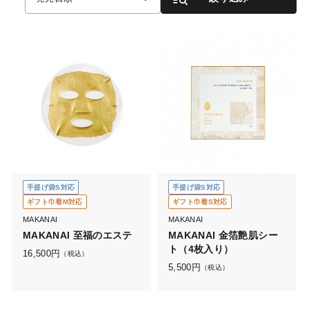
手提げ袋S対応
手提げ袋S対応
ギフト巾着M対応
ギフト巾着S対応
MAKANAI
MAKANAI
MAKANAI 至福のエステ
MAKANAI 金箔艶肌シー
ト（4枚入り）
16,500
円
（税込）
5,500
円
（税込）