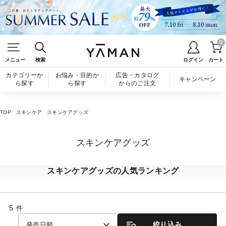
0
メニュー
検索
ログイン
カート
カテゴリーか
お悩み・目的か
広告・カタログ
キャンペーン
ら探す
ら探す
からのご注文
TOP
スキンケア
スキンケアグッズ
スキンケアグッズ
スキンケアグッズの人気ランキング
5
件
絞り込み
発売日順