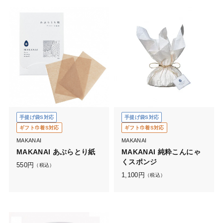
手提げ袋S対応
手提げ袋S対応
ギフト巾着S対応
ギフト巾着S対応
MAKANAI
MAKANAI
MAKANAI あぶらとり紙
MAKANAI 純粋こんにゃ
くスポンジ
550
円
（税込）
1,100
円
（税込）