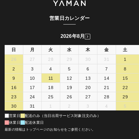
営業日カレンダー
2026年8月
日
月
火
水
木
金
土
26
27
28
29
30
31
1
2
3
4
5
6
7
8
9
10
11
12
13
14
15
16
17
18
19
20
21
22
23
24
25
26
27
28
29
30
31
1
2
3
4
5
営業日
配送のみ（当日出荷サービス対象注文のみ）
休業日
配送休業日
最新の情報はトップページのお知らせをご参照ください。