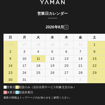
営業日カレンダー
2026年8月
日
月
火
水
木
金
土
26
27
28
29
30
31
1
2
3
4
5
6
7
8
9
10
11
12
13
14
15
16
17
18
19
20
21
22
23
24
25
26
27
28
29
30
31
1
2
3
4
5
営業日
配送のみ（当日出荷サービス対象注文のみ）
休業日
配送休業日
最新の情報はトップページのお知らせをご参照ください。