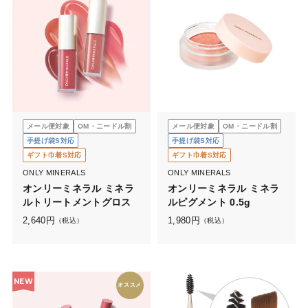
メール便対象
OM・ニードル割
メール便対象
OM・ニードル割
手提げ袋S対応
手提げ袋S対応
ギフト巾着S対応
ギフト巾着S対応
ONLY MINERALS
ONLY MINERALS
オンリーミネラル ミネラ
オンリーミネラル ミネラ
ルトリートメントグロス
ルピグメント 0.5g
2,640
円
1,980
円
（税込）
（税込）
NEW
オススメ