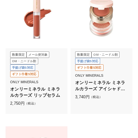
数量限定
メール便対象
数量限定
OM・ニードル割
OM・ニードル割
手提げ袋S対応
手提げ袋S対応
ギフト巾着S対応
ギフト巾着S対応
ONLY MINERALS
ONLY MINERALS
オンリーミネラル ミネラ
ルカラーズ アイシャドウ
オンリーミネラル ミネラ
デュオ
ルカラーズ リップセラム
3,740
円
（税込）
2,750
円
（税込）