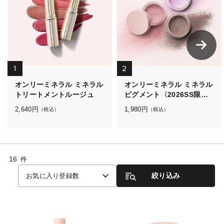
1
2
オンリーミネラル ミネラル
オンリーミネラル ミネラル
トリートメントルージュ
ピグメント〈2026SS限定
カラー〉
2,640
円
1,980
円
（税込）
（税込）
16
件
絞り込み
お気に入り登録数