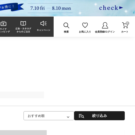
0
検索
お気に入り
会員登録/ログイン
カート
絞り込み
おすすめ順