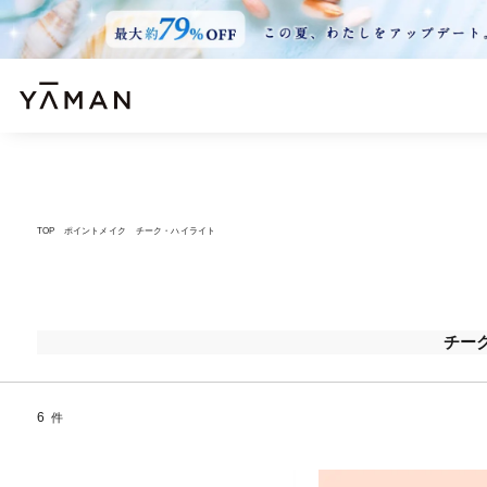
TOP
ポイントメイク
チーク・ハイライト
チー
6
件