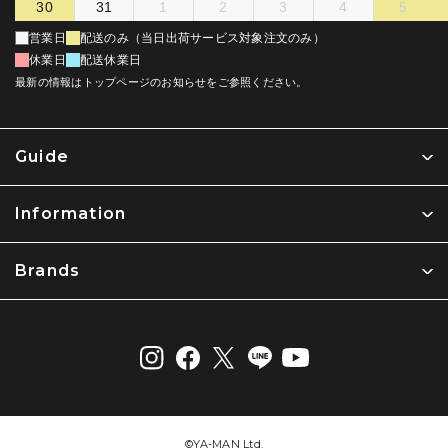
30
31
1
2
3
4
5
営業日
配送のみ（当日出荷サービス対象注文のみ）
休業日
配送休業日
最新の情報はトップページのお知らせをご参照ください。
Guide
Information
Brands
©︎YA-MAN Ltd.