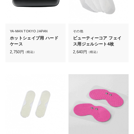
YA-MAN TOKYO JAPAN
その他
ホットシェイブ用 ハード
ビューティーコア フェイ
ケース
ス用ジェルシート4枚
2,750
円
2,640
円
（税込）
（税込）