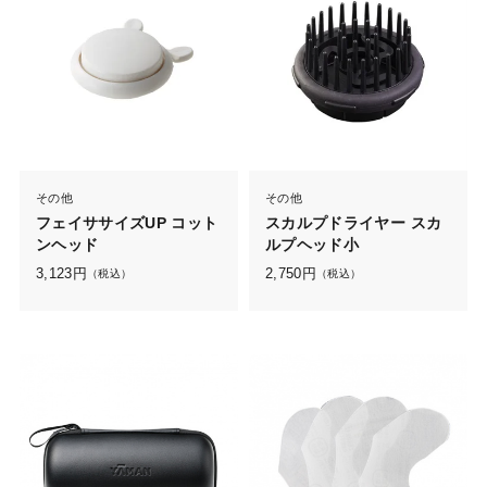
その他
その他
フェイササイズUP コット
スカルプドライヤー スカ
ンヘッド
ルプヘッド小
3,123
円
2,750
円
（税込）
（税込）