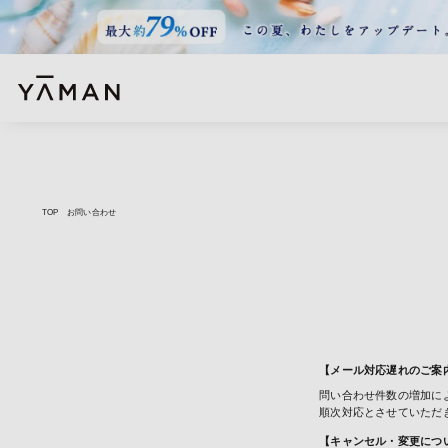
TOP
お問い合わせ
【メール対応遅れのご案
問い合わせ件数の増加に
順次対応とさせていただ
【キャンセル・変更につ