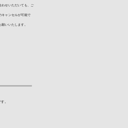
合わせいただいても、ご
のキャンセルが可能で
お願いいたします。
です。