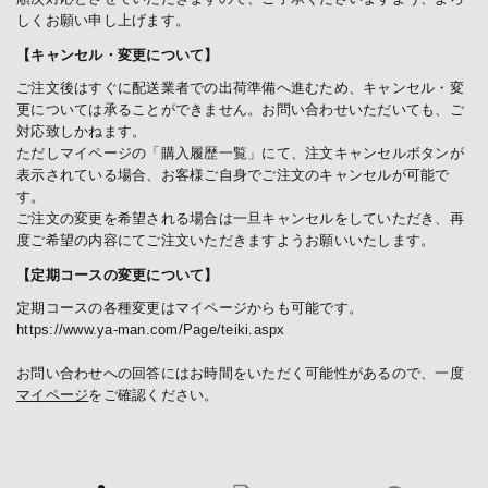
しくお願い申し上げます。
【キャンセル・変更について】
ご注文後はすぐに配送業者での出荷準備へ進むため、キャンセル・変
更については承ることができません。お問い合わせいただいても、ご
対応致しかねます。
ただしマイページの「購入履歴一覧」にて、注文キャンセルボタンが
表示されている場合、お客様ご自身でご注文のキャンセルが可能で
す。
ご注文の変更を希望される場合は一旦キャンセルをしていただき、再
度ご希望の内容にてご注文いただきますようお願いいたします。
【定期コースの変更について】
定期コースの各種変更はマイページからも可能です。
https://www.ya-man.com/Page/teiki.aspx
お問い合わせへの回答にはお時間をいただく可能性があるので、一度
マイページ
をご確認ください。