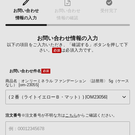
お問い合わせ
お問い合わせ
受付完了
情報の入力
情報の確認
お問い合わせ情報の入力
以下の項目をご入力いただき、「確認する」ボタンを押して下
さい。
は必須入力です。
必須
お問い合わせ件名
商品名 : オンリーミネラル ファンデーション 〈詰替用〉 5g（ケース
なし） [om-23055]
注文番号
※注文番号が不明な方は
こちら
からご確認ください。