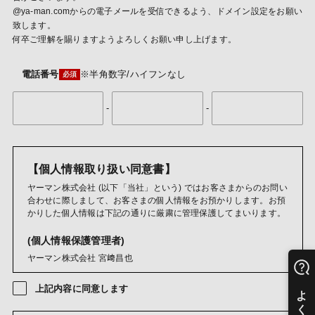
@ya-man.comからの電子メールを受信できるよう、ドメイン設定をお願い
致します。
何卒ご理解を賜りますようよろしくお願い申し上げます。
電話番号
※半角数字/ハイフンなし
-
-
【個人情報取り扱い同意書】
ヤーマン株式会社 (以下「当社」という) ではお客さまからのお問い
合わせに際しまして、お客さまの個人情報をお預かりします。お預
かりした個人情報は下記の通りに厳粛に管理保護してまいります。
(個人情報保護管理者)
ヤーマン株式会社 宮﨑昌也
(利用目的)
上記内容に同意します
ご購入商品・レンタル品・懸賞賞品・キャンペーン商品・試供