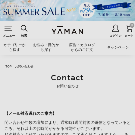
0
メニュー
検索
ログイン
カート
カテゴリーか
お悩み・目的か
広告・カタログ
キャンペーン
ら探す
ら探す
からのご注文
TOP
お問い合わせ
Contact
お問い合わせ
【メール対応遅れのご案内】
問い合わせ件数の増加により、通常時1週間前後の返信となっていると
ころ、それ以上のお時間がかかる可能性がございます。
順次対応とさせていただきますので、ご了承くださいますよう、よろ