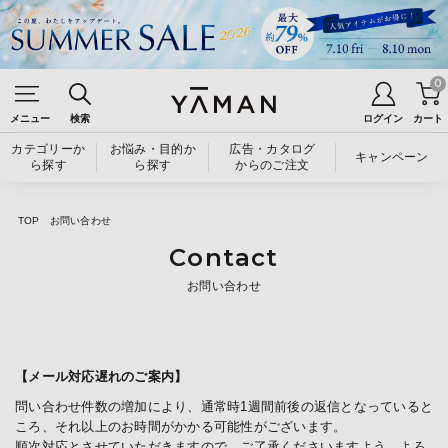
0
メニュー
検索
ログイン
カート
カテゴリーか
お悩み・目的か
広告・カタログ
キャンペーン
ら探す
ら探す
からのご注文
TOP
お問い合わせ
Contact
お問い合わせ
【メール対応遅れのご案内】
問い合わせ件数の増加により、通常時1週間前後の返信となっていると
ころ、それ以上のお時間がかかる可能性がございます。
順次対応とさせていただきますので、ご了承くださいますよう、よろ