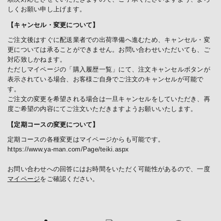
しくお願い申し上げます。
【キャンセル・変更について】
ご注文後はすぐに配送業者での出荷準備へ進むため、キャンセル・変
更については承ることができません。お問い合わせいただいても、ご
対応致しかねます。
ただしマイページの「購入履歴一覧」にて、注文キャンセルボタンが
表示されている場合、お客様ご自身でご注文のキャンセルが可能で
す。
ご注文の変更を希望される場合は一旦キャンセルをしていただき、再
度ご希望の内容にてご注文いただきますようお願いいたします。
【定期コースの変更について】
定期コースの各種変更はマイページからも可能です。
https://www.ya-man.com/Page/teiki.aspx
お問い合わせへの回答にはお時間をいただく可能性があるので、一度
マイページ
をご確認ください。