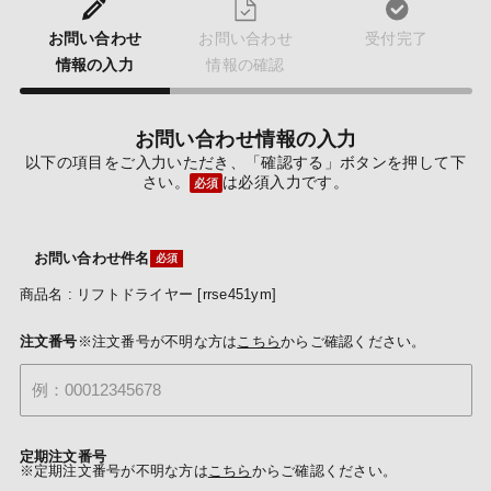
お問い合わせ
お問い合わせ
受付完了
情報の入力
情報の確認
お問い合わせ情報の入力
以下の項目をご入力いただき、「確認する」ボタンを押して下
さい。
は必須入力です。
必須
お問い合わせ件名
商品名 : リフトドライヤー [rrse451ym]
注文番号
※注文番号が不明な方は
こちら
からご確認ください。
定期注文番号
※定期注文番号が不明な方は
こちら
からご確認ください。