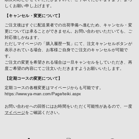
しくお願い申し上げます。
【キャンセル・変更について】
ご注文後はすぐに配送業者での出荷準備へ進むため、キャンセル・変
更については承ることができません。お問い合わせいただいても、ご
対応致しかねます。
ただしマイページの「購入履歴一覧」にて、注文キャンセルボタンが
表示されている場合、お客様ご自身でご注文のキャンセルが可能で
す。
ご注文の変更を希望される場合は一旦キャンセルをしていただき、再
度ご希望の内容にてご注文いただきますようお願いいたします。
【定期コースの変更について】
定期コースの各種変更はマイページからも可能です。
https://www.ya-man.com/Page/teiki.aspx
お問い合わせへの回答にはお時間をいただく可能性があるので、一度
マイページ
をご確認ください。