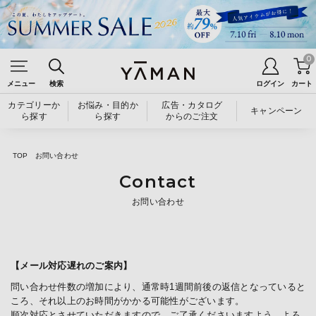
0
メニュー
検索
ログイン
カート
カテゴリーか
お悩み・目的か
広告・カタログ
キャンペーン
ら探す
ら探す
からのご注文
TOP
お問い合わせ
Contact
お問い合わせ
【メール対応遅れのご案内】
問い合わせ件数の増加により、通常時1週間前後の返信となっていると
ころ、それ以上のお時間がかかる可能性がございます。
順次対応とさせていただきますので、ご了承くださいますよう、よろ