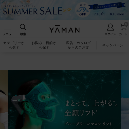
0
メニュー
検索
ログイン
カート
カテゴリーか
お悩み・目的か
広告・カタログ
キャンペーン
ら探す
ら探す
からのご注文