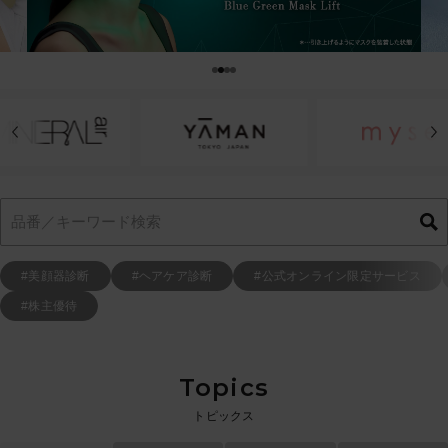
#美顔器診断
#ヘアケア診断
#公式オンライン限定サービス
#株主優待
Topics
トピックス