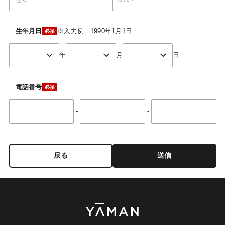
生年月日
※入力例 : 1990年1月1日
年
月
日
電話番号
-
-
戻る
送信