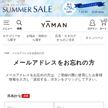
0
メニュー
検索
ログイン
カート
カテゴリーか
お悩み・目的か
広告・カタログ
キャンペーン
ら探す
ら探す
からのご注文
TOP
メールアドレスをお忘れの方
メールアドレスをお忘れの方
メールアドレスをお忘れの方は、ご登録の際に使用したお客様
情報を入力し「送信する」ボタンをクリックして下さい。
氏名(かな)