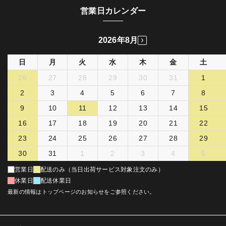
営業日カレンダー
2026年8月
日
月
火
水
木
金
土
26
27
28
29
30
31
1
2
3
4
5
6
7
8
9
10
11
12
13
14
15
16
17
18
19
20
21
22
23
24
25
26
27
28
29
30
31
1
2
3
4
5
営業日
配送のみ（当日出荷サービス対象注文のみ）
休業日
配送休業日
最新の情報はトップページのお知らせをご参照ください。