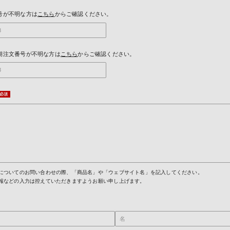
号が不明な方は
こちら
からご確認ください。
期注文番号が不明な方は
こちら
からご確認ください。
についてのお問い合わせの際、「商品名」や「ウェブサイト名」を記入してください。
報などの入力は控えていただきますようお願い申し上げます。