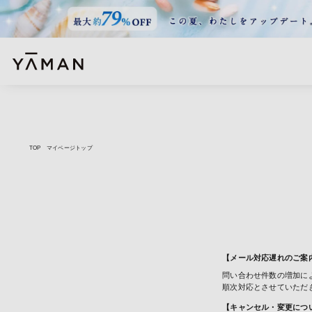
TOP
マイページトップ
【メール対応遅れのご案
問い合わせ件数の増加に
順次対応とさせていただ
【キャンセル・変更につ