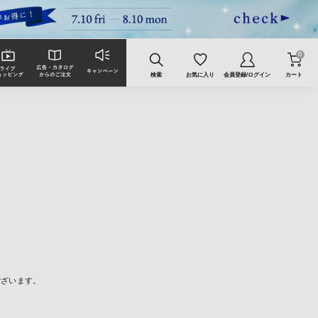
0
検索
お気に入り
会員登録/ログイン
カート
ございます。