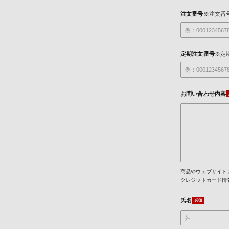
注文番号
※注文番
定期注文番号
※定
お問い合わせ内容
商品やウェブサイト
クレジットカード情
氏名