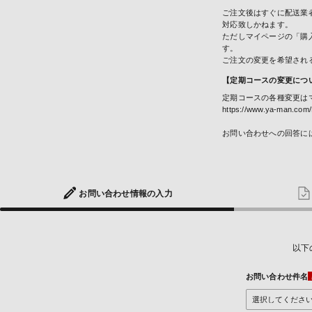
ご注文後はすぐに配送業
対応致しかねます。
ただしマイページの「購
す。
ご注文の変更を希望され
【定期コースの変更につ
定期コースの各種変更は
https://www.ya-man.com/
お問い合わせへの回答に
お問い合わせ
情報の入力
以下
お問い合わせ件名